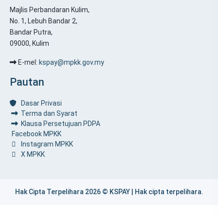
Majlis Perbandaran Kulim,
No. 1, Lebuh Bandar 2,
Bandar Putra,
09000, Kulim
E-mel:
kspay@mpkk.gov.my
Pautan
Dasar Privasi
Terma dan Syarat
Klausa Persetujuan PDPA
Facebook MPKK
Instagram MPKK
X MPKK
Hak Cipta Terpelihara 2026 © KSPAY | Hak cipta terpelihara.