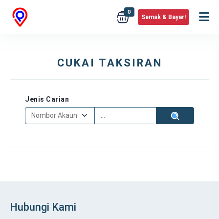
0
Semak & Bayar!
CUKAI TAKSIRAN
Jenis Carian
Hubungi Kami