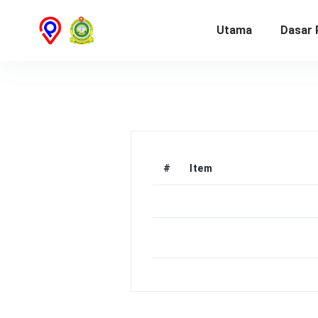
Utama
Dasar 
#
Item