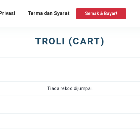
Privasi
Terma dan Syarat
Semak & Bayar!
TROLI (CART)
Tiada rekod dijumpai.