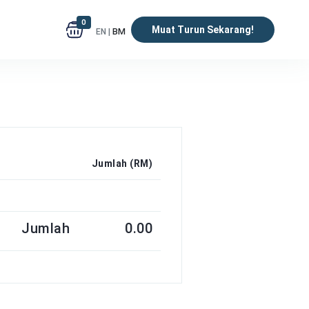
0
Muat Turun Sekarang!
EN |
BM
Jumlah (RM)
Jumlah
0.00